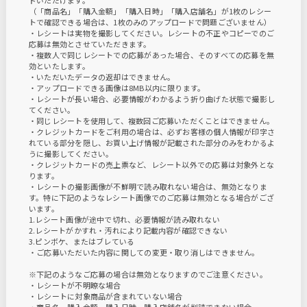
ドいただけます。
（「商品名」「購入金額」「購入日時」「購入店舗名」が1枚のレシー
トで確認できる場合は、1枚のみのアップロードで問題ございません）
・レシートは実物を撮影してください。レシートの不正やコピーでのご
応募は無効とさせていただきます。
・複数人で同じレシートでの応募があった場合、そのすべての応募を無
効といたします。
・いただいたデータの返却はできません。
・アップロードできる画像は8MB以内に限ります。
・レシートが長い場合、必要情報がわかるよう折り曲げた状態で撮影し
てください。
・同じレシートを使用して、複数回ご応募いただくことはできません。
・クレジットカードをご利用の場合は、必ずお客様の個人情報が印字さ
れている部分を隠し、お買い上げ情報が記載された部分のみをわかるよ
うに撮影してください。
・クレジットカードの売上票など、レシート以外での応募は対象外とな
ります。
・レシートの撮影画像が不鮮明で読み取れない場合は、無効となりま
す。特に下記のようなレシート画像でのご応募は無効となる場合がござ
います。
1.レシート画像が途中で切れ、必要情報が読み取れない
2.レシートがかすれ・汚れにより記載内容が確認できない
3.ピンボケ、またはブレている
・ご応募いただいた内容に関しての変更・取り消しはできません。
※下記のようなご応募の場合は無効となりますのでご注意ください。
・レシートが不明瞭な場合
・レシートに対象商品が含まれていない場合